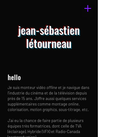
jean-sébastien
létourneau
hello
Je suis monteur vidéo
offline
et je navigue dans
l'industrie du cinéma et de la télévision depuis
près de 15 ans. J’offre aussi quelques services
supplémentaires comme montage
online
,
colorisation,
motion graphics
, sous-titrage, etc.
J'ai eu la chance de faire partie de plusieurs
équipes très formatrices, dont celle de TVA
(éclairage), Hybride (VFX) et Radio-Canada